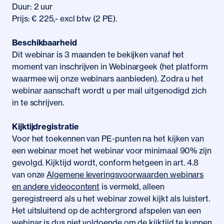
Duur: 2 uur
Prijs: € 225,- excl btw (2 PE).
Beschikbaarheid
Dit webinar is 3 maanden te bekijken vanaf het
moment van inschrijven in Webinargeek (het platform
waarmee wij onze webinars aanbieden). Zodra u het
webinar aanschaft wordt u per mail uitgenodigd zich
in te schrijven.
Kijktijdregistratie
Voor het toekennen van PE-punten na het kijken van
een webinar moet het webinar voor minimaal 90% zijn
gevolgd. Kijktijd wordt, conform hetgeen in art. 4.8
van onze
Algemene leveringsvoorwaarden webinars
en andere videocontent
is vermeld, alleen
geregistreerd als u het webinar zowel kijkt als luistert.
Het uitsluitend op de achtergrond afspelen van een
webinar is dus niet voldoende om de kijktijd te kunnen