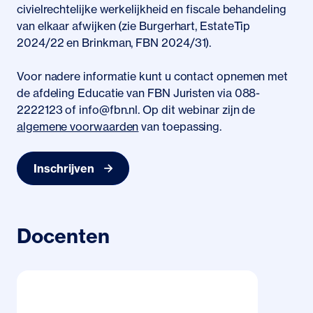
civielrechtelijke werkelijkheid en fiscale behandeling
van elkaar afwijken (zie Burgerhart, EstateTip
2024/22 en Brinkman, FBN 2024/31).
Voor nadere informatie kunt u contact opnemen met
de afdeling Educatie van FBN Juristen via 088-
2222123 of info@fbn.nl. Op dit webinar zijn de
algemene voorwaarden
van toepassing.
Inschrijven
Docenten
Profielpagina mr. Peter Blokland