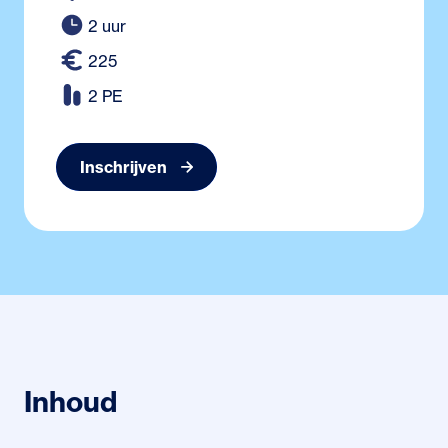
2 uur
225
2 PE
Inschrijven
Inhoud