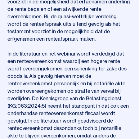
voorziet in de mogelijkheid dat erfgenamen onderling
de rente bepalen of een afwijkende rente
overeenkomen. Bij de quasi-wettelijke verdeling
wordt de renteafspraak uitsluitend gevolg als het
testament voorziet in de mogelijkheid dat de
erfgenamen een renteafspraak maken.
In de literatuur en het webinar wordt verdedigd dat
een renteovereenkomst waarbij een hogere rente
wordt overeengekomen, een schenking ter zake des
doods is. Als gevolg hiervan moet de
renteovereenkomst persoonlijk en bij notariële akte
worden overeengekomen op straffe van verval bij
overlijden. De Kennisgroep van de Belastingdienst
(
KG:063:2024:5
) neemt het standpunt in dat ook een
onderhandse renteovereenkomst fiscaal wordt
gevolgd. In de literatuur wordt geadviseerd de
renteovereenkomst desondanks toch bij notariële
akte te blijven overeenkomen, omdat anders de