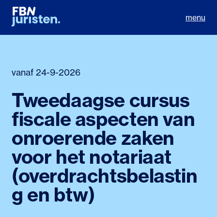
menu
vanaf 24-9-2026
Tweedaagse cursus
fiscale aspecten van
onroerende zaken
voor het notariaat
(overdrachtsbelastin
g en btw)