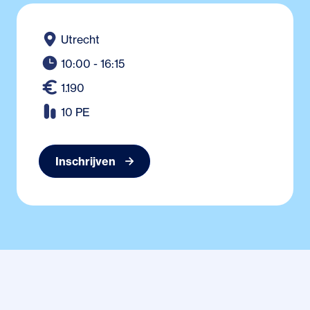
Utrecht
10:00 - 16:15
1.190
10 PE
Inschrijven