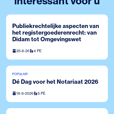
interessant voor u
Publiekrechtelijke aspecten van
het registergoederenrecht: van
Didam tot Omgevingswet
25-8-26
4 PE
POPULAIR
Dé Dag voor het Notariaat 2026
18-9-2026
5 PE