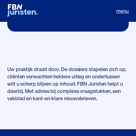
menu
Voor uw praktijk
Uw praktijk draait door. De dossiers stapelen zich op,
cliënten verwachten heldere uitleg en ondertussen
wilt u scherp blijven op inhoud. FBN Juristen helpt u
daarbij. Met advies bij complexe vraagstukken, een
vakblad en kant-en-klare nieuwsbrieven.