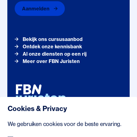
Aanmelden
Bekijk ons cursusaanbod
Ontdek onze kennisbank
Al onze diensten op een rij
Meer over FBN Juristen
Cookies & Privacy
Noordhollandstraat 71
We gebruiken cookies voor de beste ervaring.
1081 AS Amsterdam
088 222 21 23
/
info@fbn.nl