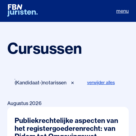
menu
Cursussen
(Kandidaat-)notarissen
verwijder alles
✕
72 resultaten
Augustus 2026
Publiekrechtelijke aspecten van
het registergoederenrecht: van