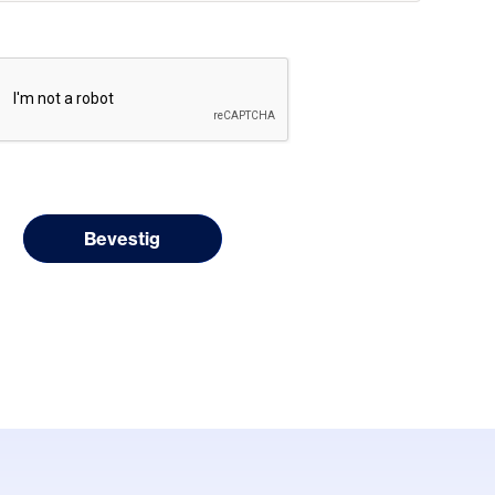
Bevestig