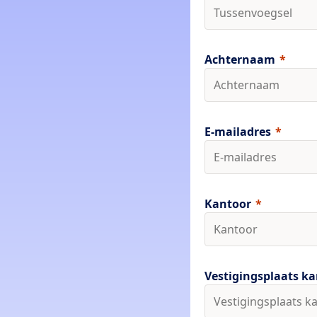
Achternaam
E-mailadres
Kantoor
Vestigingsplaats k