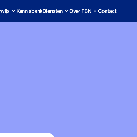
wijs
Kennisbank
Diensten
Over FBN
Contact