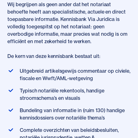
Wij begrijpen als geen ander dat het notariaat
behoefte heeft aan specialistische, actuele en direct
toepasbare informatie. Kennisbank Via Juridica is
volledig toegespitst op het notariaat: geen
overbodige informatie, maar precies wat nodig is om
efficiënt en met zekerheid te werken.
De kern van deze kennisbank bestaat uit:
Uitgebreid artikelsgewijs commentaar op civiele,
fiscale en Wwft/AML-wetgeving
Typisch notariële rekentools, handige
stroomschema’s en visuals
Bundeling van informatie in (ruim 130) handige
kennisdossiers over notariële thema’s
Complete overzichten van beleidsbesluiten,
notariële jurisprudentie, wetten &