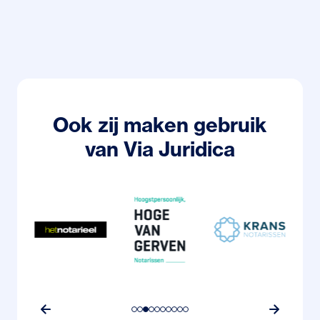
Neem dan gerust contact met ons op via 088 222 21
Studentabonnement aanvragen
23 of info@fbn.nl.
Op dit product zijn de algemene voorwaarden Via
Juridica van toepassing.
Bekijk de algemene voorwaarden
Ook zij maken gebruik
van Via Juridica