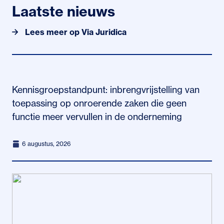
Daarnaast vindt u in de sectie PE Notariaat ruim 300
Laatste nieuws
verdiepende notariële artikelen over specifieke
onderwerpen.
Lees meer op Via Juridica
Kennisgroepstandpunt: inbrengvrijstelling van
toepassing op onroerende zaken die geen
functie meer vervullen in de onderneming
6 augustus, 2026