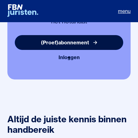
menu
Dé complete kennisoplossing voor
het notariaat
(Proef)abonnement
Inloggen
Altijd de juiste kennis binnen
handbereik