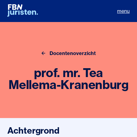
menu
Docentenoverzicht
prof. mr. Tea
Mellema-Kranenburg
Achtergrond