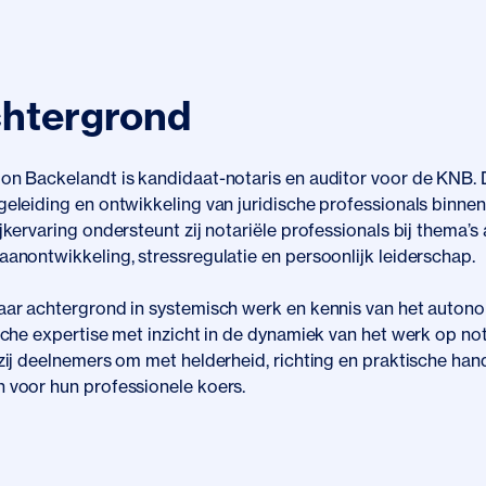
htergrond
n Backelandt is kandidaat-notaris en auditor voor de KNB. Da
eleiding en ontwikkeling van juridische professionals binnen 
jkervaring ondersteunt zij notariële professionals bij thema’s 
anontwikkeling, stressregulatie en persoonlijk leiderschap.
aar achtergrond in systemisch werk en kennis van het autono
sche expertise met inzicht in de dynamiek van het werk op not
 zij deelnemers om met helderheid, richting en praktische h
 voor hun professionele koers.