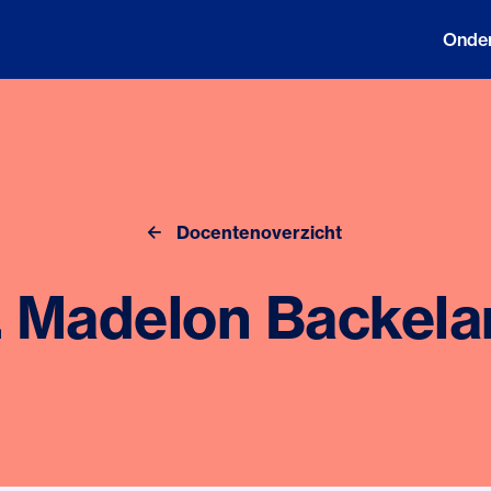
Onder
Docentenoverzicht
. Madelon Backela