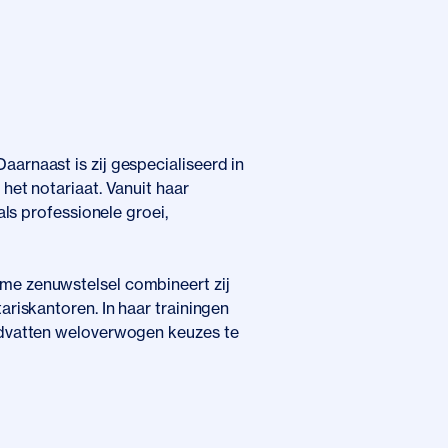
arnaast is zij gespecialiseerd in
het notariaat. Vanuit haar
als professionele groei,
me zenuwstelsel combineert zij
ariskantoren. In haar trainingen
andvatten weloverwogen keuzes te