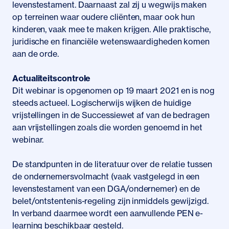
levenstestament. Daarnaast zal zij u wegwijs maken
op terreinen waar oudere cliënten, maar ook hun
kinderen, vaak mee te maken krijgen. Alle praktische,
juridische en financiële wetenswaardigheden komen
aan de orde.
Actualiteitscontrole
Dit webinar is opgenomen op 19 maart 2021 en is nog
steeds actueel. Logischerwijs wijken de huidige
vrijstellingen in de Successiewet af van de bedragen
aan vrijstellingen zoals die worden genoemd in het
webinar.
De standpunten in de literatuur over de relatie tussen
de ondernemersvolmacht (vaak vastgelegd in een
levenstestament van een DGA/ondernemer) en de
belet/ontstentenis-regeling zijn inmiddels gewijzigd.
In verband daarmee wordt een aanvullende PEN e-
learning
beschikbaar gesteld
.