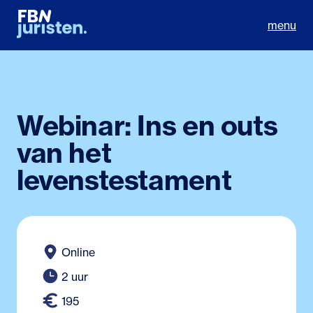
menu
Webinar: Ins en outs
van het
levenstestament
Online
2 uur
195