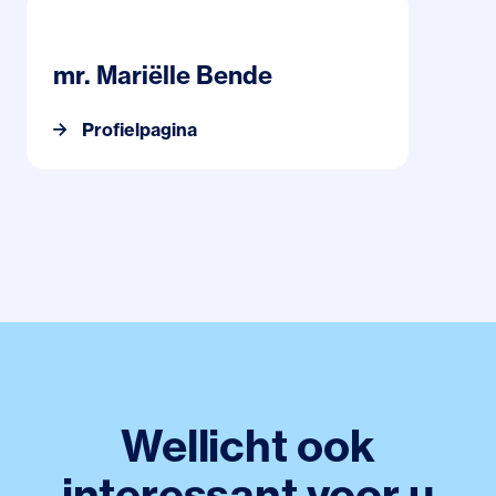
Profielpagina mr. Mariëlle Bende
mr. Mariëlle Bende
Profielpagina
Wellicht ook
interessant voor u