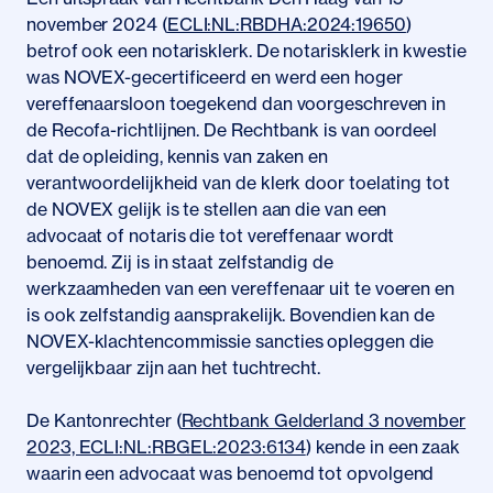
november 2024 (
ECLI:NL:RBDHA:2024:19650
)
betrof ook een notarisklerk. De notarisklerk in kwestie
was NOVEX-gecertificeerd en werd een hoger
vereffenaarsloon toegekend dan voorgeschreven in
de Recofa-richtlijnen. De Rechtbank is van oordeel
dat de opleiding, kennis van zaken en
verantwoordelijkheid van de klerk door toelating tot
de NOVEX gelijk is te stellen aan die van een
advocaat of notaris die tot vereffenaar wordt
benoemd. Zij is in staat zelfstandig de
werkzaamheden van een vereffenaar uit te voeren en
is ook zelfstandig aansprakelijk. Bovendien kan de
NOVEX-klachtencommissie sancties opleggen die
vergelijkbaar zijn aan het tuchtrecht.
De Kantonrechter (
Rechtbank Gelderland 3 november
2023, ECLI:NL:RBGEL:2023:6134
) kende in een zaak
waarin een advocaat was benoemd tot opvolgend