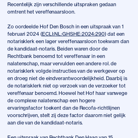
Recentelijk zijn verschillende uitspraken gedaan
omtrent het vereffenaarsloon.
Zo oordeelde Hof Den Bosch in een uitspraak van 1
februari 2024 (
ECLI:NL:GHSHE:2024:290
) dat een
notarisklerk een lager vereffenaarsloon toekwam dan
de kandidaat-notaris. Beiden waren door de
Rechtbank benoemd tot vereffenaar in een
nalatenschap, maar vervulden een andere rol. de
notarisklerk volgde instructies van de werkgever op
en droeg niet de eindverantwoordelijkheid. Daarbij is
de notarisklerk niet op verzoek van de verzoeker tot
vereffenaar benoemd. Hoewel het Hof haar vanwege
de complexe nalatenschap een hogere
ervaringsfactor toekent dan de Recofa-richtlijnen
voorschrijven, stelt zij deze factor daarom niet gelijk
aan die van de kandidaat-notaris.
Een uitspraak van Rechtbank Den Haag van 15