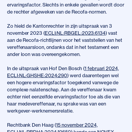
ervaringsfactor. Slechts in enkele gevallen wordt door
de rechter afgeweken van de Recofa-normen.
Zo hield de Kantonrechter in zijn uitspraak van 3
november 2023 (
ECLI:NL:RBGEL:2023:6134
) vast
aan de Recofa-richtlijnen voor het vaststellen van het
vereffenaarsloon, ondanks dat in het testament een
ander loon was overeengekomen.
In de uitspraak van Hof Den Bosch (
1 februari 2024,
ECLI:NL:GHSHE:2024:290
) werd daarentegen wel
een hogere ervaringsfactor toegekend vanwege de
complexe nalatenschap. Aan de vereffenaar kwam
echter niet eenzelfde ervaringsfactor toe als die van
haar medevereffenaar, nu sprake was van een
werkgever-werknemersrelatie.
Rechtbank Den Haag (
15 november 2024,