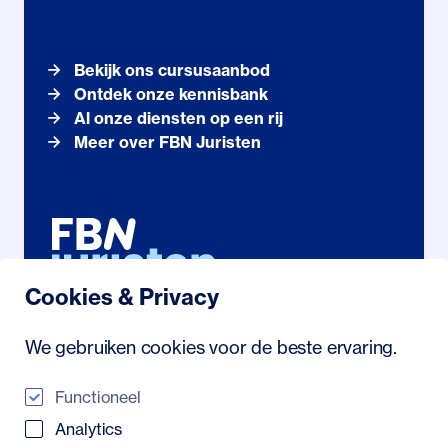
Bekijk ons cursusaanbod
Ontdek onze kennisbank
Al onze diensten op een rij
Meer over FBN Juristen
Cookies & Privacy
Noordhollandstraat 71
We gebruiken cookies voor de beste ervaring.
1081 AS Amsterdam
088 222 21 23
/
info@fbn.nl
Functioneel
Analytics