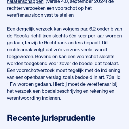
nalatenschappen
’ (Versie 4.0, september 2024) de
rechter verzoeken een voorschot op het
vereffenaarsloon vast te stellen.
Een dergelijk verzoek kan volgens par. 6.2 onder b van
de Recofa-richtlijnen slechts één keer per jaar worden
gedaan, tenzij de Rechtbank anders bepaalt. Uit
rechtspraak volgt dat zo’n verzoek veelal wordt
toegewezen. Bovendien kan een voorschot slechts
worden toegekend voor zover de boedel dat toelaat.
Een voorschotverzoek moet tegelijk met de indiening
van een openbaar verslag zoals bedoeld in art. 73a lid
1 Fw worden gedaan. Hierbij moet de vereffenaar bij
het verzoek een boedelbeschrijving en rekening en
verantwoording indienen.
Recente jurisprudentie