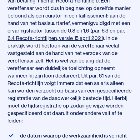
van betaling’ (hierna: Recofa-richtlijnen). Een
vereffenaar wordt dus in beginsel op dezelfde manier
beloond als een curator in een faillissement: aan de
hand van het basisuurtarief, vermenigvuldigd met een
ervaringsfactor tussen de 0,8 en 1,6 (
par. 6.3 en par.
6.4 Recofa-richtlijnen, versie 15 april 2021
). In de
praktijk wordt het loon van de vereffenaar veelal
vastgesteld aan de hand van het verzoek van de
vereffenaar zelf. Het is wel van belang dat de
vereffenaar een duidelijke toelichting opneemt
wanneer hij zijn loon declareert. Uit par. 6.1 van de
Recofa-richtlijn volgt immers dat een salaris alleen
kan worden verzocht op basis van een gespecifieerde
registratie van de daadwerkelijk bestede tijd. Hierbij
moet de tijdsregistratie op zodanige wijze worden
gespecificeerd dat daaruit onder andere valt af te
leiden:
de datum waarop de werkzaamheid is verricht