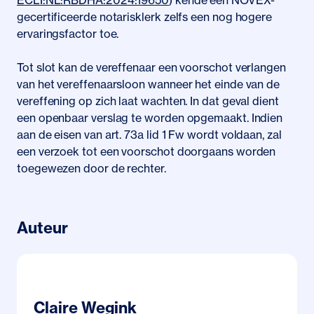
ECLI:NL:RBDHA:2024:19650
) kende een NOVEX-
gecertificeerde notarisklerk zelfs een nog hogere
ervaringsfactor toe.
Tot slot kan de vereffenaar een voorschot verlangen
van het vereffenaarsloon wanneer het einde van de
vereffening op zich laat wachten. In dat geval dient
een openbaar verslag te worden opgemaakt. Indien
aan de eisen van art. 73a lid 1 Fw wordt voldaan, zal
een verzoek tot een voorschot doorgaans worden
toegewezen door de rechter.
Auteur
Claire Wegink