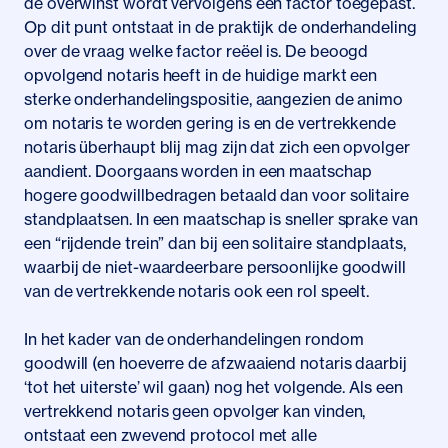
de overwinst wordt vervolgens een factor toegepast.
Op dit punt ontstaat in de praktijk de onderhandeling
over de vraag welke factor reëel is. De beoogd
opvolgend notaris heeft in de huidige markt een
sterke onderhandelingspositie, aangezien de animo
om notaris te worden gering is en de vertrekkende
notaris überhaupt blij mag zijn dat zich een opvolger
aandient. Doorgaans worden in een maatschap
hogere goodwillbedragen betaald dan voor solitaire
standplaatsen. In een maatschap is sneller sprake van
een “rijdende trein” dan bij een solitaire standplaats,
waarbij de niet-waardeerbare persoonlijke goodwill
van de vertrekkende notaris ook een rol speelt.
In het kader van de onderhandelingen rondom
goodwill (en hoeverre de afzwaaiend notaris daarbij
‘tot het uiterste’ wil gaan) nog het volgende. Als een
vertrekkend notaris geen opvolger kan vinden,
ontstaat een zwevend protocol met alle