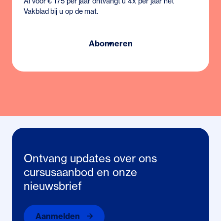
Al voor € 175 per jaar ontvangt u 4x per jaar het
Vakblad bij u op de mat.
Abonneren
Ontvang updates over ons
cursusaanbod en onze
nieuwsbrief
Aanmelden