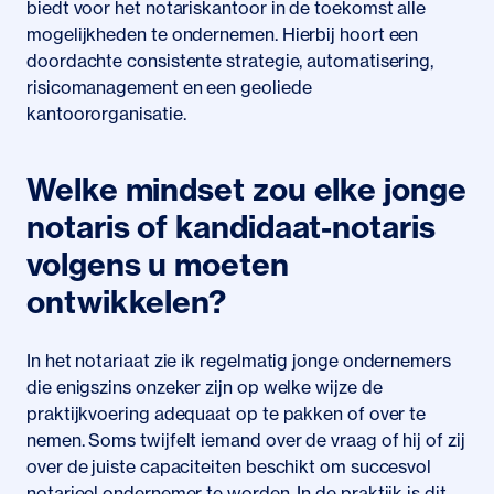
biedt voor het notariskantoor in de toekomst alle
mogelijkheden te ondernemen. Hierbij hoort een
doordachte consistente strategie, automatisering,
risicomanagement en een geoliede
kantoororganisatie.
Welke mindset zou elke jonge
notaris of kandidaat-notaris
volgens u moeten
ontwikkelen?
In het notariaat zie ik regelmatig jonge ondernemers
die enigszins onzeker zijn op welke wijze de
praktijkvoering adequaat op te pakken of over te
nemen. Soms twijfelt iemand over de vraag of hij of zij
over de juiste capaciteiten beschikt om succesvol
notarieel ondernemer te worden. In de praktijk is dit