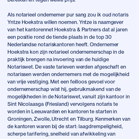
Als notarieel ondernemer pur sang zou ik oud notaris
Yntze Hoekstra willen noemen. Yntze is naamgever
van het kantorennet Hoekstra & Partners dat al jaren
een positie rond de tiende plaats in de top 30
Nederlandse notariskantoren heeft. Ondernemer
Hoekstra kon zijn notarieel ondernemerschap in de
praktijk brengen na invoering van de huidige
Notariswet. De vaste tarieven werden afgeschaft en
notarissen werden ondernemers met de mogelijkheid
van vrije vestiging. Met een feilloos gevoel voor
ondernemerschap wist hij, gebruikmakend van de
mogelijkheden in de Notariswet, vanuit zijn kantoor in
Sint Nicolaasga (Friesland) vervolgens notaris te
worden in Leeuwarden en kantoren te starten in
Groningen, Zwolle, Utrecht en Tilburg. Kenmerken van
de kantoren waren bij de start: laagdrempeligheid,
scherpe tarifering, snelheid van afwikkeling van