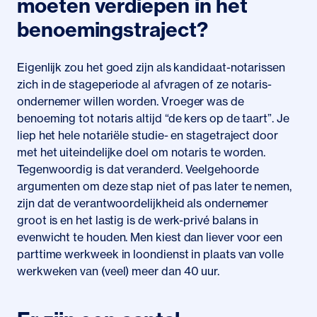
moeten verdiepen in het
benoemingstraject?
Eigenlijk zou het goed zijn als kandidaat-notarissen
zich in de stageperiode al afvragen of ze notaris-
ondernemer willen worden. Vroeger was de
benoeming tot notaris altijd “de kers op de taart”. Je
liep het hele notariële studie- en stagetraject door
met het uiteindelijke doel om notaris te worden.
Tegenwoordig is dat veranderd. Veelgehoorde
argumenten om deze stap niet of pas later te nemen,
zijn dat de verantwoordelijkheid als ondernemer
groot is en het lastig is de werk-privé balans in
evenwicht te houden. Men kiest dan liever voor een
parttime werkweek in loondienst in plaats van volle
werkweken van (veel) meer dan 40 uur.